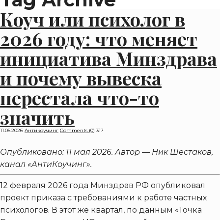
Коуч или психолог в
2026 году: что меняет
инициатива Минздрава
и почему вывеска
перестала что-то
значить
11.05.2026
Антикоучинг
Comments (0)
317
Опубликовано: 11 мая 2026. Автор — Ник Шестаков,
канал «АнтиКоучинг».
12 февраля 2026 года Минздрав РФ опубликовал
проект приказа с требованиями к работе частных
психологов. В этот же квартал, по данным «Точка