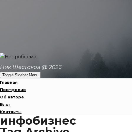
Ник Шестаков @ 2026
Toggle Sidebar Menu
Главная
Портфолио
Об авторе
Блог
Контакты
инфобизнес
Tag Archive