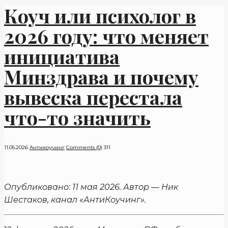
Коуч или психолог в
2026 году: что меняет
инициатива
Минздрава и почему
вывеска перестала
что-то значить
11.05.2026
Антикоучинг
Comments (0)
311
Опубликовано: 11 мая 2026. Автор — Ник
Шестаков, канал «АнтиКоучинг».