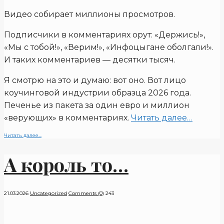
Видео собирает миллионы просмотров.
Подписчики в комментариях орут: «Держись!»,
«Мы с тобой!», «Верим!», «Инфоцыгане оболгали!».
И таких комментариев — десятки тысяч.
Я смотрю на это и думаю: вот оно. Вот лицо
коучинговой индустрии образца 2026 года.
Печенье из пакета за один евро и миллион
«верующих» в комментариях.
Читать далее…
Читать далее...
А король то…
21.03.2026
Uncategorized
Comments (0)
243