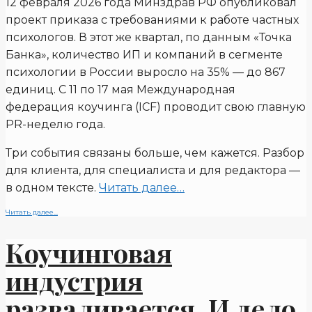
12 февраля 2026 года Минздрав РФ опубликовал
проект приказа с требованиями к работе частных
психологов. В этот же квартал, по данным «Точка
Банка», количество ИП и компаний в сегменте
психологии в России выросло на 35% — до 867
единиц. С 11 по 17 мая Международная
федерация коучинга (ICF) проводит свою главную
PR-неделю года.
Три события связаны больше, чем кажется. Разбор
для клиента, для специалиста и для редактора —
в одном тексте.
Читать далее…
Читать далее...
Коучинговая
индустрия
разваливается. И дело