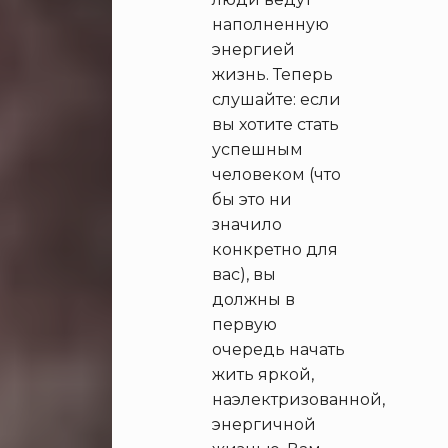
наполненную
энергией
жизнь. Теперь
слушайте: если
вы хотите стать
успешным
человеком (что
бы это ни
значило
конкретно для
вас), вы
должны в
первую
очередь начать
жить яркой,
наэлектризованной,
энергичной