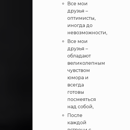
Все мои
друзья –
оптимисты,
иногда до
невозможности,
Все мои
друзья –
обладают
великолепным
чувством
юмора и
всегда
готовы
посмеяться
над собой,
После
каждой
встречи с