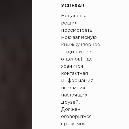
УСПЕХА!!
Недавно я
решил
просмотреть
мою записную
книжку (вернее
– один из ее
отделов), где
хранится
контактная
информация
всех моих
настоящих
друзей.
Должен
оговориться
сразу: моя