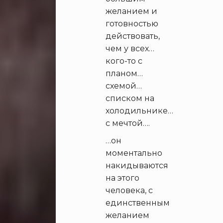
желанием и
готовностью
действовать,
чем у всех…
кого-то с
планом…
схемой…
списком на
холодильнике…
с мечтой….
…он
моментально
накидываются
на этого
человека, с
единственным
желанием