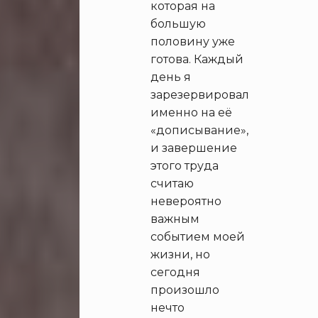
которая на
большую
половину уже
готова. Каждый
день я
зарезервировал
именно на её
«дописывание»,
и завершение
этого труда
считаю
невероятно
важным
событием моей
жизни, но
сегодня
произошло
нечто