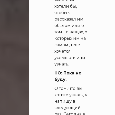
хотели бы,
чтобы я
рассказал им
об этом или о
том… о вещах, о
которых им на
самом деле
хочется
услышать или
узнать.
НО: Пока не
буду.
О том, что вы
хотите узнать, я
напишу в
следующий
раз. Сегодня я