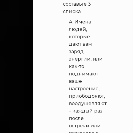
составьте 3
списка:
Имена
людей,
которые
дают вам
заряд
энергии, или
как-то
поднимают
ваше
настроение,
приободряют,
воодушевляют
– каждый раз
после
встречи или