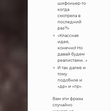
шифоньер-то
когда
смотрела в
последний
раз?!»
«Классная
идея,
конечно! Но
давай будем
реалистами…»
И так далее и
тому
подобное и
«др» и «пр».
Вам эти фразы
случайно