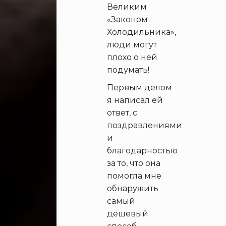
Великим
«Законом
Холодильника»,
люди могут
плохо о ней
подумать!
Первым делом
я написал ей
ответ, с
поздравлениями
и
благодарностью
за то, что она
помогла мне
обнаружить
самый
дешевый