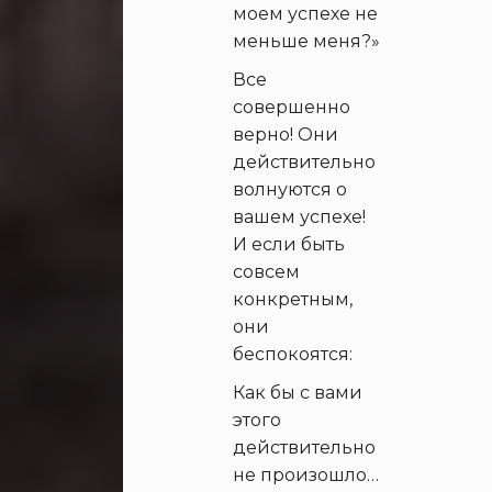
моем успехе не
меньше меня?»
Все
совершенно
верно! Они
действительно
волнуются о
вашем успехе!
И если быть
совсем
конкретным,
они
беспокоятся:
Как бы с вами
этого
действительно
не произошло…