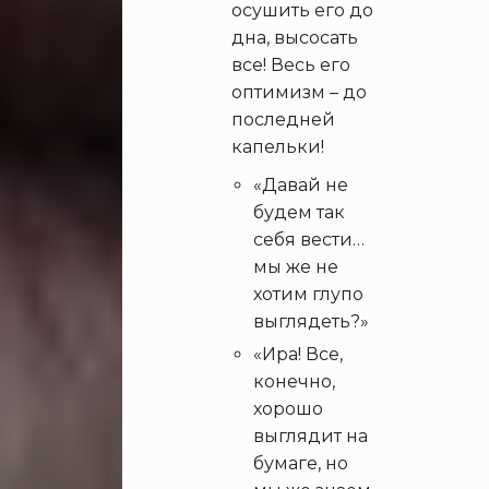
осушить его до
дна, высосать
все! Весь его
оптимизм – до
последней
капельки!
«Давай не
будем так
себя вести…
мы же не
хотим глупо
выглядеть?»
«Ира! Все,
конечно,
хорошо
выглядит на
бумаге, но