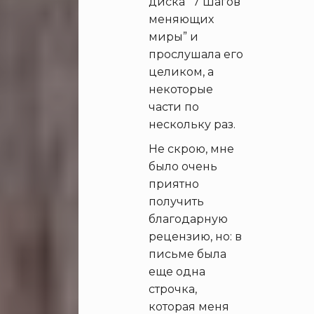
диска “7 Шагов
меняющих
миры” и
прослушала его
целиком, а
некоторые
части по
нескольку раз.
Не скрою, мне
было очень
приятно
получить
благодарную
рецензию, но: в
письме была
еще одна
строчка,
которая меня