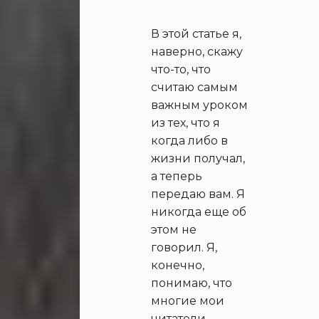
В этой статье я,
наверно, скажу
что-то, что
считаю самым
важным уроком
из тех, что я
когда либо в
жизни получал,
а теперь
передаю вам. Я
никогда еще об
этом не
говорил. Я,
конечно,
понимаю, что
многие мои
читатели