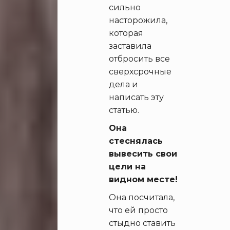
сильно
насторожила,
которая
заставила
отбросить все
сверхсрочные
дела и
написать эту
статью.
Она
стеснялась
вывесить свои
цели на
видном месте!
Она посчитала,
что ей просто
стыдно ставить