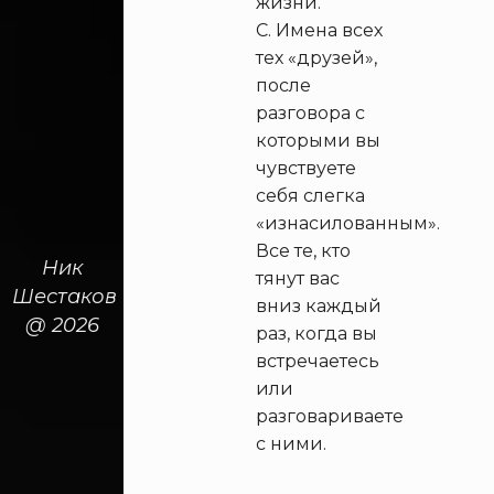
жизни.
Имена всех
тех «друзей»,
после
разговора с
которыми вы
чувствуете
себя слегка
«изнасилованным».
Все те, кто
Ник
тянут вас
Шестаков
вниз каждый
@ 2026
раз, когда вы
встречаетесь
или
разговариваете
с ними.