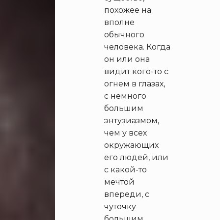
похожее на
вполне
обычного
человека. Когда
он или она
видит кого-то с
огнем в глазах,
с немного
большим
энтузиазмом,
чем у всех
окружающих
его людей, или
с какой-то
мечтой
впереди, с
чуточку
большим