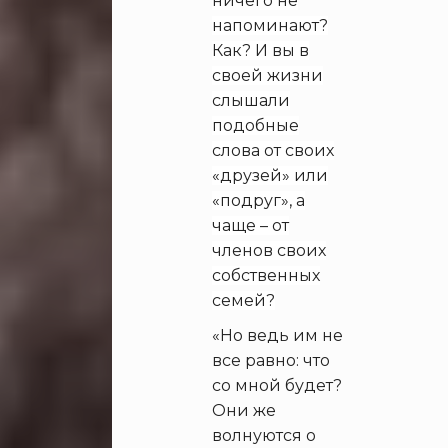
ничего не
напоминают?
Как? И вы в
своей жизни
слышали
подобные
слова от своих
«друзей» или
«подруг», а
чаще – от
членов своих
собственных
семей?
«Но ведь им не
все равно: что
со мной будет?
Они же
волнуются о