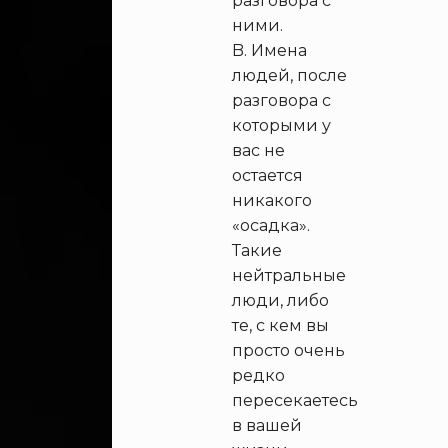
разговора с
ними.
Имена
людей, после
разговора с
которыми у
вас не
остается
никакого
«осадка».
Такие
нейтральные
люди, либо
те, с кем вы
просто очень
редко
пересекаетесь
в вашей