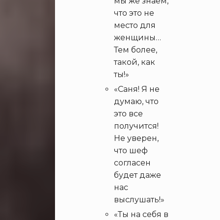
мы же знаем,
что это не
место для
женщины…
Тем более,
такой, как
ты!»
«Саня! Я не
думаю, что
это все
получится!
Не уверен,
что шеф
согласен
будет даже
нас
выслушать!»
«Ты на себя в