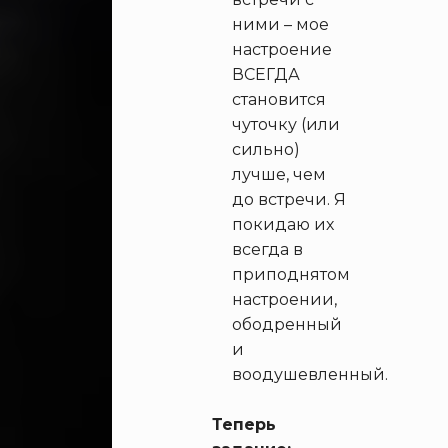
ними – мое
настроение
ВСЕГДА
становится
чуточку (или
сильно)
лучше, чем
до встречи. Я
покидаю их
всегда в
приподнятом
настроении,
ободренный
и
воодушевленный.
Теперь