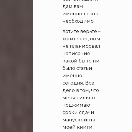
дам вам
именно то, что
необходимо!
Хотите верьте –
хотите нет, но я
не планировал
написание
какой бы то ни
было статьи
именно
сегодня. Все
дело в том, что
меня сильно
поджимают
сроки сдачи
манускрипта
моей книги,