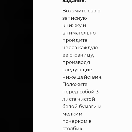
задание:
Возьмите свою
записную
книжку и
внимательно
пройдите
через каждую
ее страницу,
производя
следующие
ниже действия.
Положите
перед собой 3
листа чистой
белой бумаги и
мелким
почерком в
столбик