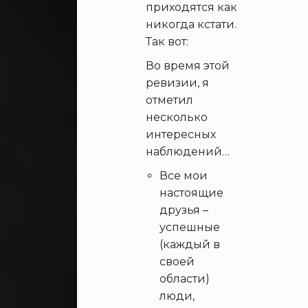
приходятся как
никогда кстати.
Так вот:
Во время этой
ревизии, я
отметил
несколько
интересных
наблюдений…
Все мои
настоящие
друзья –
успешные
(каждый в
своей
области)
люди,