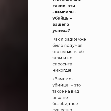
такие, эти
«вампиры-
убийцы»
вашего
успеха?
Как я рад! Я уже
было подумал,
что вы меня об
этом и не
спросите
никогда!
«Вампир-
убийца» – это
такое на вид
вполне
безобидное
существо,