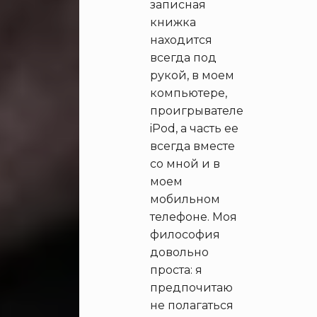
записная
книжка
находится
всегда под
рукой, в моем
компьютере,
проигрывателе
iPod, а часть ее
всегда вместе
со мной и в
моем
мобильном
телефоне. Моя
философия
довольно
проста: я
предпочитаю
не полагаться