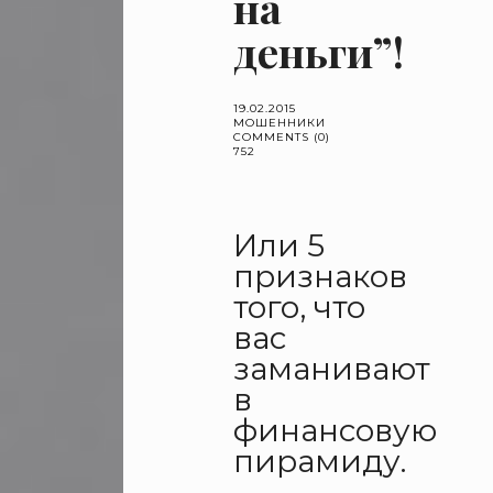
на
деньги”!
19.02.2015
МОШЕННИКИ
COMMENTS (0)
752
Или 5
признаков
того, что
вас
заманивают
в
финансовую
пирамиду.