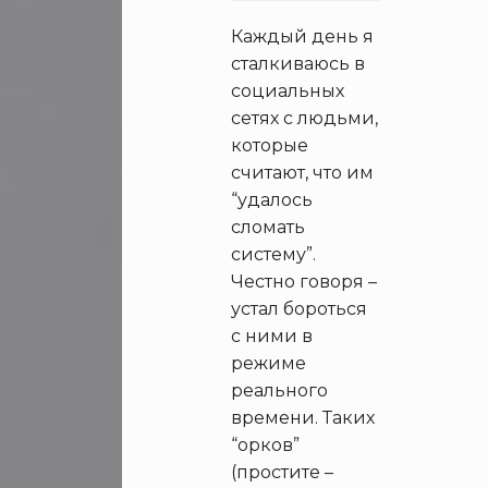
Каждый день я
сталкиваюсь в
социальных
сетях с людьми,
которые
считают, что им
“удалось
сломать
систему”.
Честно говоря –
устал бороться
с ними в
режиме
реального
времени. Таких
“орков”
(простите –