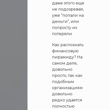
даже этого еще
не подозревая,
уже “попали на
деньги”, или
попросту их
потеряли.
Как распознать
финансовую
пирамиду? На
самом деле,
довольно
просто, так как
подобным
организациям
довольно
редко удается
полностью