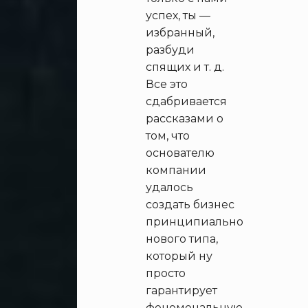
успех, ты —
избранный,
разбуди
спящих и т. д.
Все это
сдабривается
рассказами о
том, что
основателю
компании
удалось
создать бизнес
принципиально
нового типа,
который ну
просто
гарантирует
феноменальную