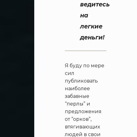
ведитесь
на
легкие
деньги!
Я буду по мере
сил
публиковать
наиболее
забавные
“перлы” и
предложения
от “орков”,
втягивающих
людей в свои