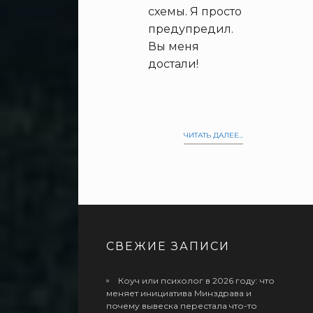
схемы. Я просто
предупредил.
Вы меня
достали!
ЧИТАТЬ ДАЛЕЕ...
СВЕЖИЕ ЗАПИСИ
Коуч или психолог в 2026 году: что
меняет инициатива Минздрава и
почему вывеска перестала что-то