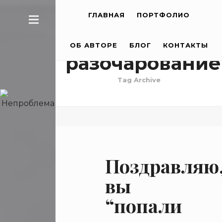
ГЛАВНАЯ
ПОРТФОЛИО
ОБ АВТОРЕ
БЛОГ
КОНТАКТЫ
разочарование
Tag Archive
Поздравляю
вы
“попали