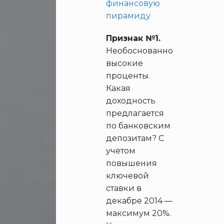
Признак №1.
Необоснованно
высокие
проценты.
Какая
доходность
предлагается
по банковским
депозитам? С
учетом
повышения
ключевой
ставки в
декабре 2014 —
максимум 20%.