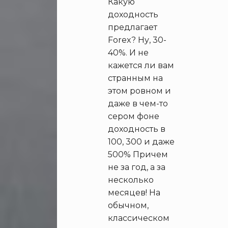
Какую
доходность
предлагает
Forex? Ну, 30-
40%. И не
кажется ли вам
странным на
этом ровном и
даже в чем-то
сером фоне
доходность в
100, 300 и даже
500% Причем
не за год, а за
несколько
месяцев! На
обычном,
классическом