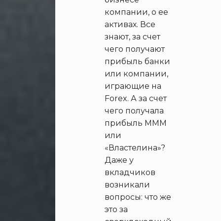
компании, о ее
активах. Все
знают, за счет
чего получают
прибыль банки
или компании,
играющие на
Forex. А за счет
чего получала
прибыль МММ
или
«Властелина»?
Даже у
вкладчиков
возникали
вопросы: что же
это за