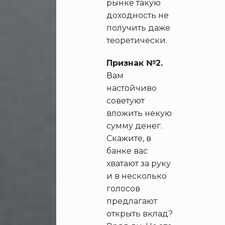
рынке такую
доходность не
получить даже
теоретически.
Признак №2.
Вам
настойчиво
советуют
вложить некую
сумму денег.
Скажите, в
банке вас
хватают за руку
и в несколько
голосов
предлагают
открыть вклад?