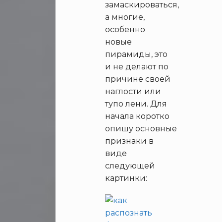
замаскироваться,
а многие,
особенно
новые
пирамиды, это
и не делают по
причине своей
наглости или
тупо лени. Для
начала коротко
опишу основные
признаки в
виде
следующей
картинки: