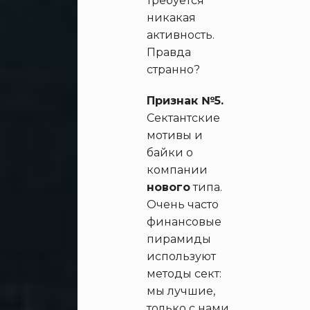
требуется
никакая
активность.
Правда
странно?
Признак №5.
Сектантские
мотивы и
байки о
компании
нового
типа.
Очень часто
финансовые
пирамиды
используют
методы сект:
мы лучшие,
только с нами