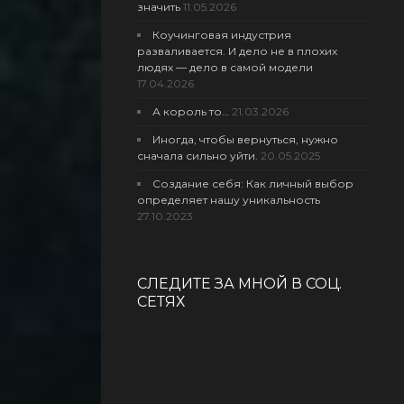
значить
11.05.2026
Коучинговая индустрия
разваливается. И дело не в плохих
людях — дело в самой модели
17.04.2026
А король то…
21.03.2026
Иногда, чтобы вернуться, нужно
сначала сильно уйти.
20.05.2025
Создание себя: Как личный выбор
определяет нашу уникальность
27.10.2023
СЛЕДИТЕ ЗА МНОЙ В СОЦ.
СЕТЯХ