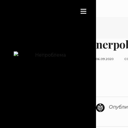
nerpo
06.09.2020
C
Опубли