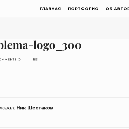
ГЛАВНАЯ
ПОРТФОЛИО
ОБ АВТО
blema-logo_300
OMMENTS (0)
153
ковал:
Ник Шестаков