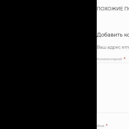
ПОХОЖИЕ П
Добавить к
Ваш адрес ema
Комментарий
*
Имя
*