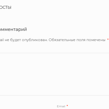
ОСТЫ
омментарий
il не будет опубликован.
Обязательные поля помечены
*
Email
*