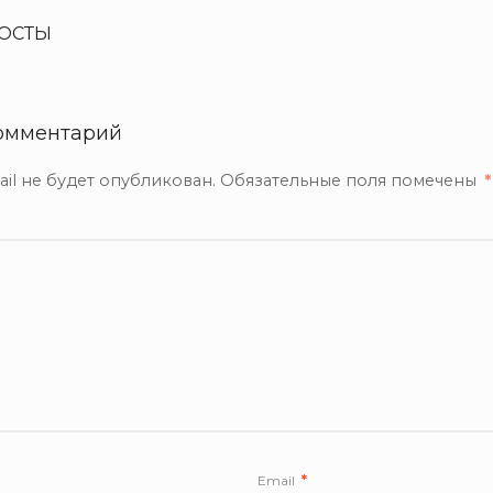
ОСТЫ
омментарий
il не будет опубликован.
Обязательные поля помечены
*
Email
*