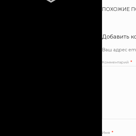
ПОХОЖИЕ П
Добавить к
Ваш адрес ema
Комментарий
*
Имя
*