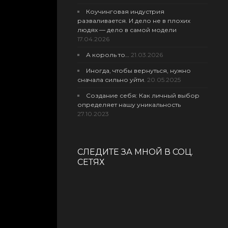
Коучинговая индустрия
разваливается. И дело не в плохих
людях — дело в самой модели
17.04.2026
А король то…
21.03.2026
Иногда, чтобы вернуться, нужно
сначала сильно уйти.
20.05.2025
Создание себя: Как личный выбор
определяет нашу уникальность
27.10.2023
СЛЕДИТЕ ЗА МНОЙ В СОЦ.
СЕТЯХ