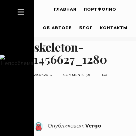
ГЛАВНАЯ
ПОРТФОЛИО
ОБ АВТОРЕ
БЛОГ
КОНТАКТЫ
skeleton-
1456627_1280
28.07.2016
COMMENTS (0)
130
Опубликовал:
Vergo