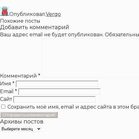
Опубликовал:
Vergo
Похожие посты
Добавить комментарий
Ваш адрес email не будет опубликован.
Обязательн
Комментарий
*
Имя
*
Email
*
Сайт
Сохранить моё имя, email и адрес сайта в этом 
Архивы постов
Архивы
постов