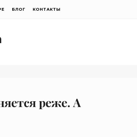
РЕ
БЛОГ
КОНТАКТЫ
а
яется реже. А