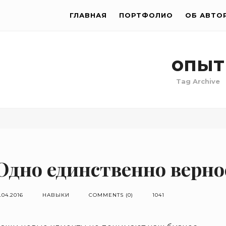
ГЛАВНАЯ
ПОРТФОЛИО
ОБ АВТО
опыт
Tag Archive
Одно единственно верно
.04.2016
НАВЫКИ
COMMENTS (0)
1041