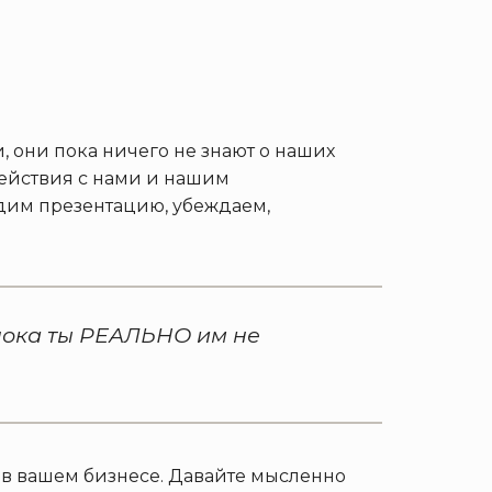
 они пока ничего не знают о наших
действия с нами и нашим
одим презентацию, убеждаем,
 пока ты РЕАЛЬНО им не
к в вашем бизнесе. Давайте мысленно