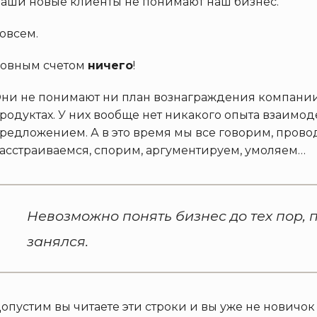
аши новые клиенты не понимают наш бизнес.
овсем.
овным счетом
ничего
!
ни не понимают ни план вознаграждения компании,
родуктах. У них вообще нет никакого опыта взаимо
редложением. А в это время мы все говорим, пров
асстраиваемся, спорим, аргументируем, умоляем…
Невозможно понять бизнес до тех пор,
занялся.
опустим вы читаете эти строки и вы уже не новичо