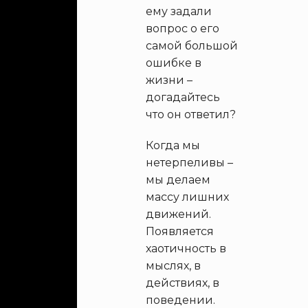
ему задали
вопрос о его
самой большой
ошибке в
жизни –
догадайтесь
что он ответил?
Когда мы
нетерпеливы –
мы делаем
массу лишних
движений.
Появляется
хаотичность в
мыслях, в
действиях, в
поведении.