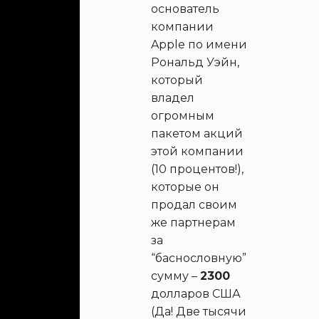
основатель
компании
Apple по имени
Рональд Уэйн,
который
владел
огромным
пакетом акций
этой компании
(10 процентов!),
которые он
продал своим
же партнерам
за
“баснословную”
сумму –
2300
долларов США
(Да! Две тысячи