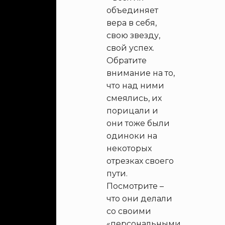
объединяет
вера в себя,
свою звезду,
свой успех.
Обратите
внимание на то,
что над ними
смеялись, их
порицали и
они тоже были
одиноки на
некоторых
отрезках своего
пути.
Посмотрите –
что они делали
со своими
«персональными