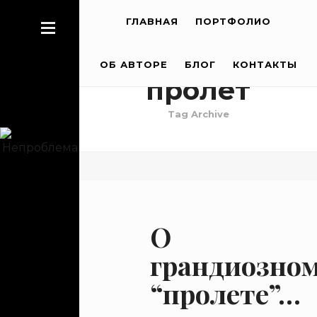
ГЛАВНАЯ
ПОРТФОЛИО
ОБ АВТОРЕ
БЛОГ
КОНТАКТЫ
пролет
Tag Archive
О
грандиозно
“пролете”…