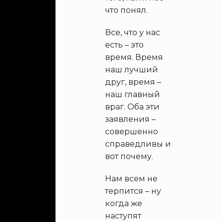
что понял.
Все, что у нас
есть – это
время. Время
наш лучший
друг, время –
наш главный
враг. Оба эти
заявления –
совершенно
справедливы и
вот почему.
Нам всем не
терпится – ну
когда же
наступят