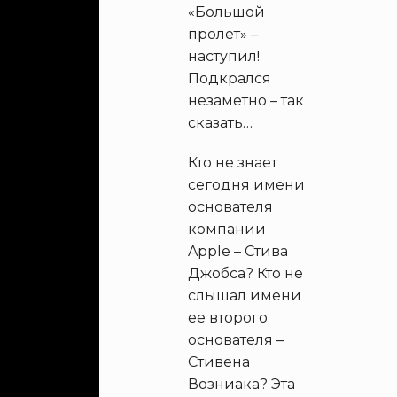
«Большой
пролет» –
наступил!
Подкрался
незаметно – так
сказать…
Кто не знает
сегодня имени
основателя
компании
Apple – Стива
Джобса? Кто не
слышал имени
ее второго
основателя –
Стивена
Возниака? Эта