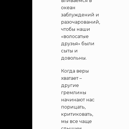
вливаемся в
океан
заблуждений и
разочарований,
чтобы наши
«волосатые
друзья» были
сыты и
довольны.
Когда веры
хватает –
другие
гремлины
начинают нас
порицать,
критиковать,
мы все чаще
слышим