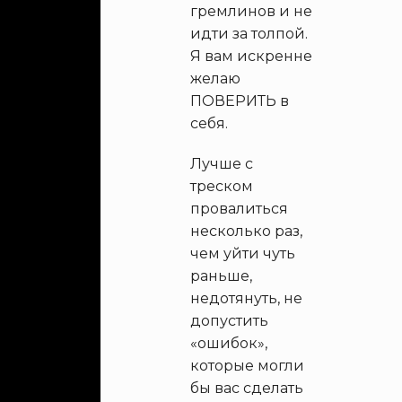
гремлинов и не
идти за толпой.
Я вам искренне
желаю
ПОВЕРИТЬ в
себя.
Лучше с
треском
провалиться
несколько раз,
чем уйти чуть
раньше,
недотянуть, не
допустить
«ошибок»,
которые могли
бы вас сделать