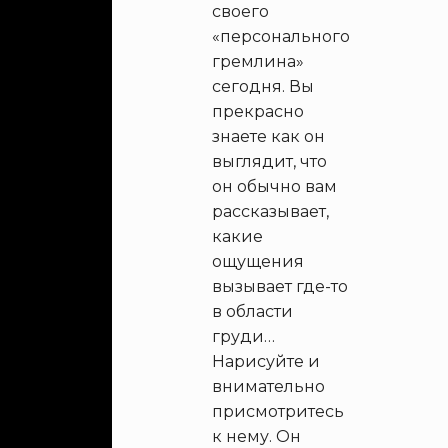
своего
«персонального
гремлина»
сегодня. Вы
прекрасно
знаете как он
выглядит, что
он обычно вам
рассказывает,
какие
ощущения
вызывает где-то
в области
груди…
Нарисуйте и
внимательно
присмотритесь
к нему. Он