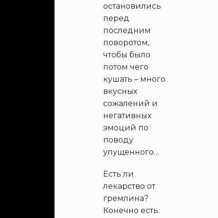
остановились
перед
последним
поворотом,
чтобы было
потом чего
кушать – много
вкусных
сожалений и
негативных
эмоций по
поводу
упущенного…
Есть ли
лекарство от
гремлина?
Конечно есть.