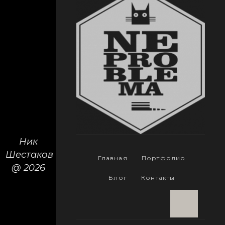
Ник
Шестаков
Главная
Портфолио
@ 2026
Блог
Контакты