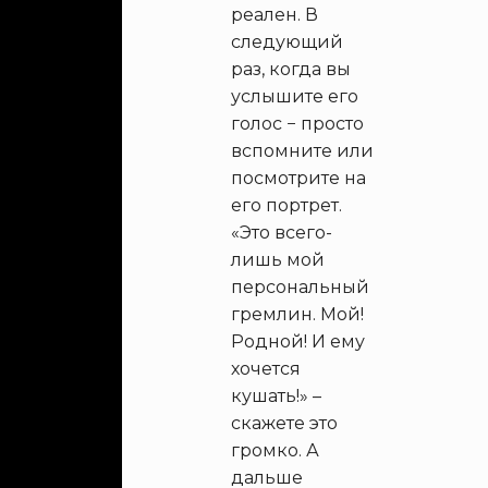
реален. В
следующий
раз, когда вы
услышите его
голос − просто
вспомните или
посмотрите на
его портрет.
«Это всего-
лишь мой
персональный
гремлин. Мой!
Родной! И ему
хочется
кушать!» –
скажете это
громко. А
дальше