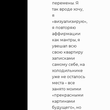
перемены. Я
так вроде хочу,
я
«визуализирую»,
я повторяю
аффирмации
как мантры, я
увешал всю
свою квартиру
записками
самому себе, на
холодильнике
уже не осталось
места – все
занято моими
«прекрасными
картинами
будущего», но