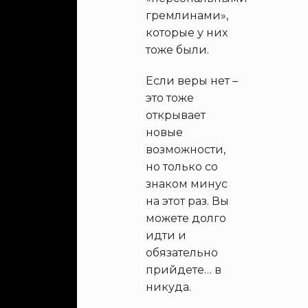
гремлинами»,
которые у них
тоже были.
Если веры нет –
это тоже
открывает
новые
возможности,
но только со
знаком минус
на этот раз. Вы
можете долго
идти и
обязательно
прийдете… в
никуда.