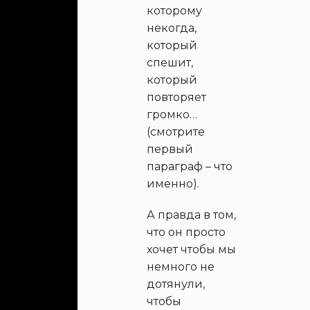
которому
некогда,
который
спешит,
который
повторяет
громко…
(смотрите
первый
параграф – что
именно).
А правда в том,
что он просто
хочет чтобы мы
немного не
дотянули,
чтобы