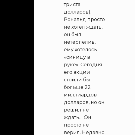
триста
долларов).
Рональд просто
не хотел ждать,
он был
нетерпелив,
ему хотелось
«синицу в
руке». Сегодня
его акции
стоили бы
больше 22
миллиардов
долларов, но он
решил не
ждать… Он
просто не
верил. Недавно