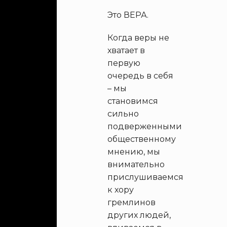
Это ВЕРА.
Когда веры не
хватает в
первую
очередь в себя
– мы
становимся
сильно
подверженными
общественному
мнению, мы
внимательно
прислушиваемся
к хору
гремлинов
других людей,