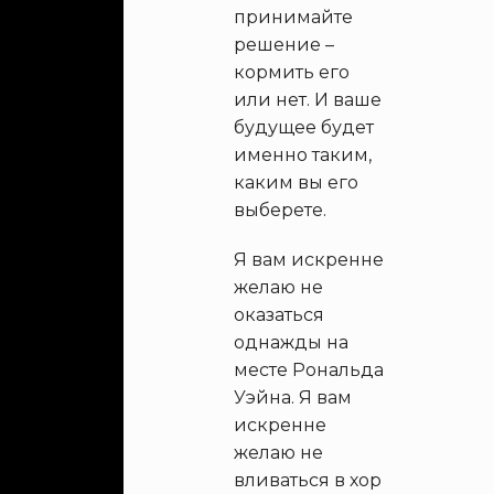
принимайте
решение –
кормить его
или нет. И ваше
будущее будет
именно таким,
каким вы его
выберете.
Я вам искренне
желаю не
оказаться
однажды на
месте Рональда
Уэйна. Я вам
искренне
желаю не
вливаться в хор