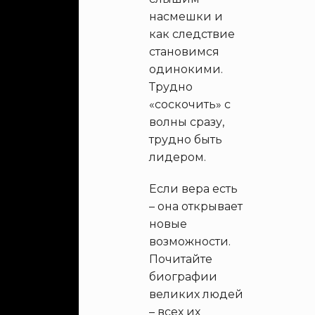
насмешки и
как следствие
становимся
одинокими.
Трудно
«соскочить» с
волны сразу,
трудно быть
лидером.
Если вера есть
– она открывает
новые
возможности.
Почитайте
биографии
великих людей
– всех их