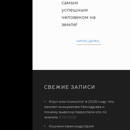
самым
успешным
человеком на
земле!
ЧИТАТЬ ДАЛЕЕ...
СВЕЖИЕ ЗАПИСИ
Коуч или психолог в 2026 году: что
меняет инициатива Минздрава и
почему вывеска перестала что-то
значить
11.05.2026
Коучинговая индустрия