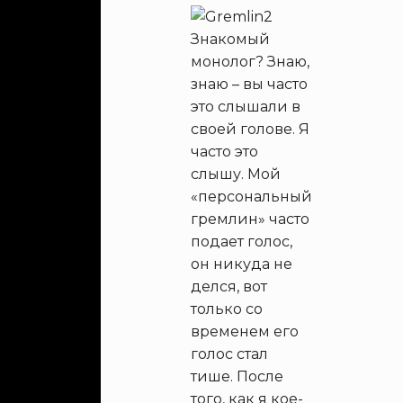
Знакомый
монолог? Знаю,
знаю – вы часто
это слышали в
своей голове. Я
часто это
слышу. Мой
«персональный
гремлин» часто
подает голос,
он никуда не
делся, вот
только со
временем его
голос стал
тише. После
того, как я кое-