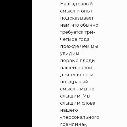
Наш здравый
смысл и опыт
подсказывает
нам, что обычно
требуется три-
четыре года
прежде чем мы
увидим
первые плоды
нашей новой
деятельности,
но здравый
смысл – мы не
слышим. Мы
слышим слова
нашего
«персонального
гремлина»,