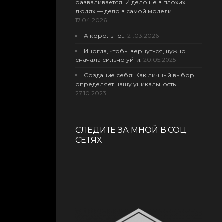
разваливается. И дело не в плохих
людях — дело в самой модели
17.04.2026
А король то…
21.03.2026
Иногда, чтобы вернуться, нужно
сначала сильно уйти.
20.05.2025
Создание себя: Как личный выбор
определяет нашу уникальность
27.10.2023
СЛЕДИТЕ ЗА МНОЙ В СОЦ.
СЕТЯХ