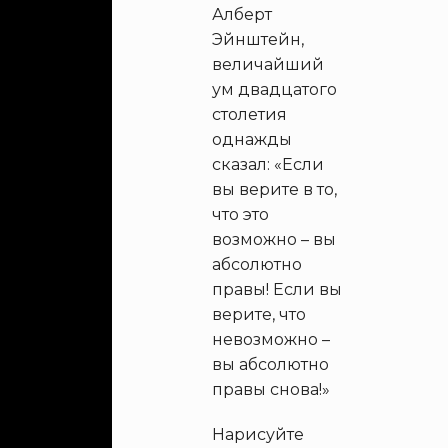
Алберт
Эйнштейн,
величайший
ум двадцатого
столетия
однажды
сказал: «Если
вы верите в то,
что это
возможно – вы
абсолютно
правы! Если вы
верите, что
невозможно –
вы абсолютно
правы снова!»
Нарисуйте