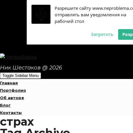
Разрешите сайту www.neproblema.
отправлять вам уведомления на
рабочий стол
Запретить
Раз
Ник Шестаков @ 2026
Toggle Sidebar Menu
Главная
Портфолио
Об авторе
Блог
Контакты
страх
Tag Archive