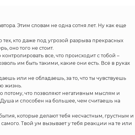
тора. Этим словам не одна сотня лет. Ну как еще
го тех, кто даже под угрозой разрыва прекрасных
, оно того не стоит.
о контролировать все, что происходит с тобой –
зволь им быть такими, какие они есть. Всё в руках
адаешь или не обладаешь, за то, что ты чувствуешь
ю жизнь.
ко потому, что позволяют негативным мыслям и
 Душа и способен на большее, чем считаешь на
бытия, которые делают тебя несчастным, грустным и
самого. Твой ум вызывает у тебя реакции на те или