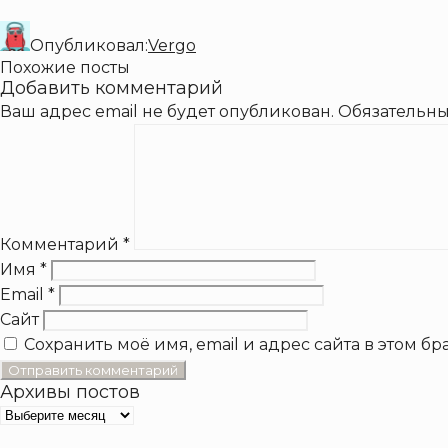
Опубликовал:
Vergo
Похожие посты
Добавить комментарий
Ваш адрес email не будет опубликован.
Обязательн
Комментарий
*
Имя
*
Email
*
Сайт
Сохранить моё имя, email и адрес сайта в этом 
Архивы постов
Архивы
постов