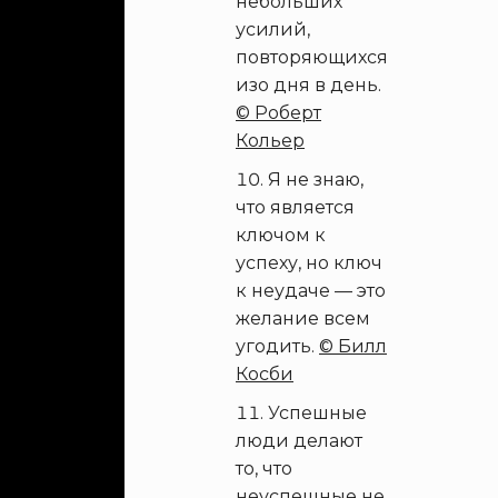
небольших
усилий,
повторяющихся
изо дня в день.
© Роберт
Кольер
Я не знаю,
что является
ключом к
успеху, но ключ
к неудаче — это
желание всем
угодить.
© Билл
Косби
Успешные
люди делают
то, что
неуспешные не