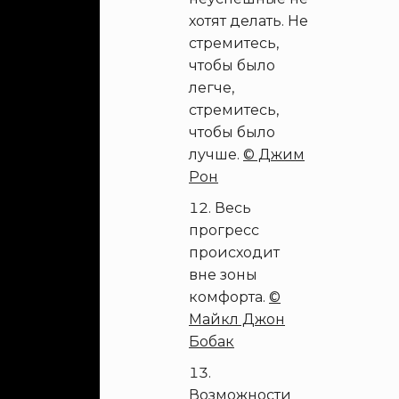
хотят делать. Не
стремитесь,
чтобы было
легче,
стремитесь,
чтобы было
лучше.
© Джим
Рон
Весь
прогресс
происходит
вне зоны
комфорта.
©
Майкл Джон
Бобак
Возможности