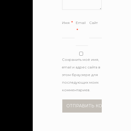
Имя
*
Email
Сайт
*
Сохранить моё имя,
email и адрес сайта в
этом браузере для
последующих моих
комментариев.