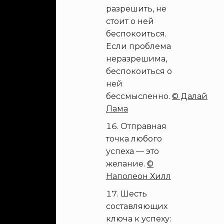
разрешить, не
стоит о ней
беспокоиться.
Если проблема
неразрешима,
беспокоиться о
ней
бессмысленно.
© Далай
Лама
Отправная
точка любого
успеха — это
желание.
©
Наполеон Хилл
Шесть
составляющих
ключа к успеху: