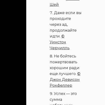
Шей
Даже если вы
проходите
через ад,
продолжайте
идти.
©
Уинстон
Черчилль
Не бойтесь
пожертвовать
хорошим ради
еще лучшего.
©
Джон Девисон
Рокфеллер
Успех — это
сумма