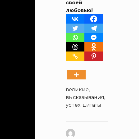
своей
любовью!
великие
,
высказывания
,
успех
,
цитаты