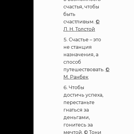
счастья, чтобы
быть
счастливым.
©
Л. Н. Толстой
Счастье – это
не станция
назначения, а
способ
путешествовать.
©
М. Ранбек
Чтобы
достичь успеха,
перестаньте
гнаться за
деньгами,
гонитесь за
мечтой.
© Тони