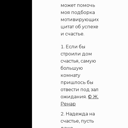
может помочь
моя подборка
мотивирующих
цитат об успехе
и счастье.
Если бы
строили дом
счастья, самую
большую
комнату
пришлось бы
отвести под зал
ожидания.
© Ж.
Ренар
Надежда на
счастье, пусть