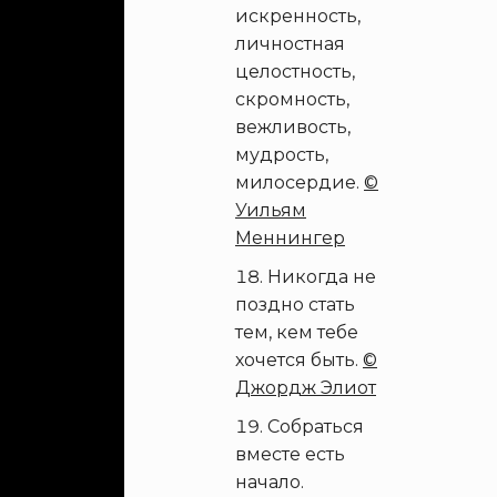
искренность,
личностная
целостность,
скромность,
вежливость,
мудрость,
милосердие.
©
Уильям
Меннингер
Никогда не
поздно стать
тем, кем тебе
хочется быть.
©
Джордж Элиот
Собраться
вместе есть
начало.