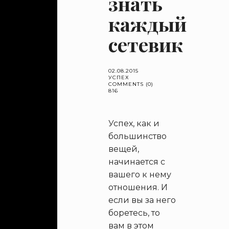
знать
каждый
сетевик
02.08.2015
УСПЕХ
COMMENTS (0)
816
Успех, как и
большинство
вещей,
начинается с
вашего к нему
отношения. И
если вы за него
боретесь, то
вам в этом