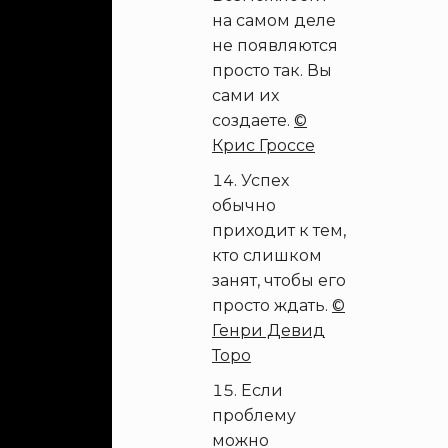
на самом деле
не появляются
просто так. Вы
сами их
создаете.
©
Крис Гроссе
Успех
обычно
приходит к тем,
кто слишком
занят, чтобы его
просто ждать.
©
Генри Девид
Торо
Если
проблему
можно