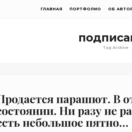
ГЛАВНАЯ
ПОРТФОЛИО
ОБ АВТО
подписа
Tag Archive
Продается парашют. В 
состоянии. Ни разу не р
есть небольшое пятно…