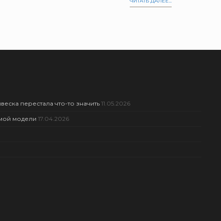
ЧИТАТЬ ДАЛЕЕ...
веска перестала что-то значить
11.05.2026
амой модели
17.04.2026