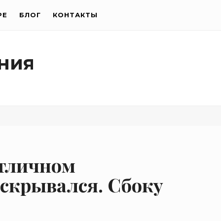
РЕ
БЛОГ
КОНТАКТЫ
ния
отличном
аскрывался. Сбоку