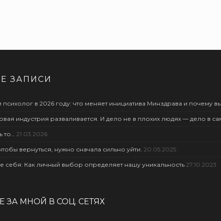
Е ЗАПИСИ
 психолог в 2026 году: что меняет инициатива Минздрава и почему вы
овая индустрия разваливается. И дело не в плохих людях — дело в с
ь то…
21.03.2026
чтобы вернуться, нужно сначала сильно уйти.
20.05.2025
е себя: Как личный выбор определяет нашу уникальность
27.10.2023
 ЗА МНОЙ В СОЦ. СЕТЯХ