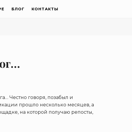
РЕ
БЛОГ
КОНТАКТЫ
лог…
а… Честно говоря, позабыл и
ликации прошло несколько месяцев, а
щадке, на которой получаю репосты,