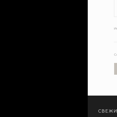
И
С
СВЕЖИ