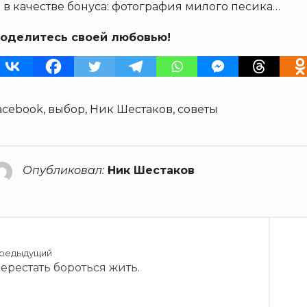
 в качестве бонуса: фотография милого песика…
оделитесь своей любовью!
acebook
,
выбор
,
Ник Шестаков
,
советы
Опубликовал:
Ник Шестаков
редыдущий
ерестать бороться жить.