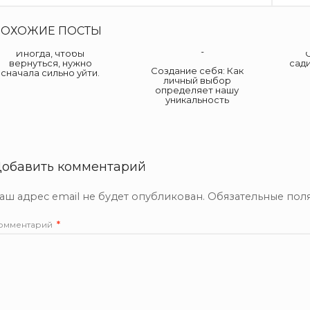
ПОХОЖИЕ ПОСТЫ
Иногда, чтобы
вернуться, нужно
сад
Создание себя: Как
сначала сильно уйти.
личный выбор
определяет нашу
уникальность
обавить комментарий
аш адрес email не будет опубликован.
Обязательные пол
омментарий
*