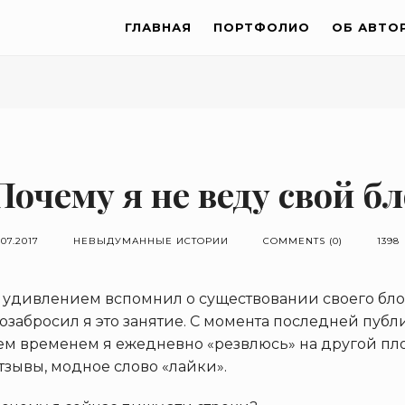
ГЛАВНАЯ
ПОРТФОЛИО
ОБ АВТО
Почему я не веду свой б
.07.2017
НЕВЫДУМАННЫЕ ИСТОРИИ
COMMENTS (0)
1398
 удивлением вспомнил о существовании своего блог
озабросил я это занятие. С момента последней пуб
ем временем я ежедневно «резвлюсь» на другой пло
тзывы, модное слово «лайки».