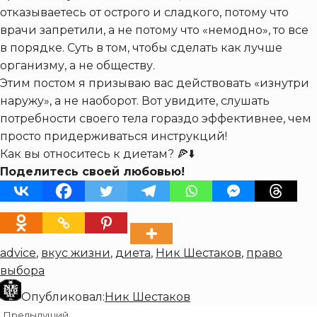
отказываетесь от острого и сладкого, потому что
врачи запретили, а не потому что «немодно», то все
в порядке. Суть в том, чтобы сделать как лучше
организму, а не обществу.
Этим постом я призываю вас действовать «изнутри
наружу», а не наоборот. Вот увидите, слушать
потребности своего тела гораздо эффективнее, чем
просто придерживаться инструкций!
Как вы относитесь к диетам? 🍕⬇️
Поделитесь своей любовью!
advice
,
вкус жизни
,
диета
,
Ник Шестаков
,
право
выбора
Опубликовал:
Ник Шестаков
Предыдущий