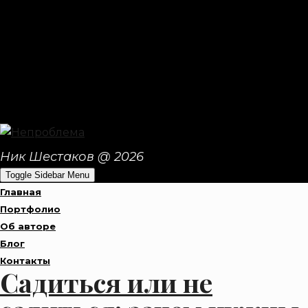
Ник Шестаков @ 2026
Toggle Sidebar Menu
Главная
Портфолио
Об авторе
Блог
Контакты
Садиться или не