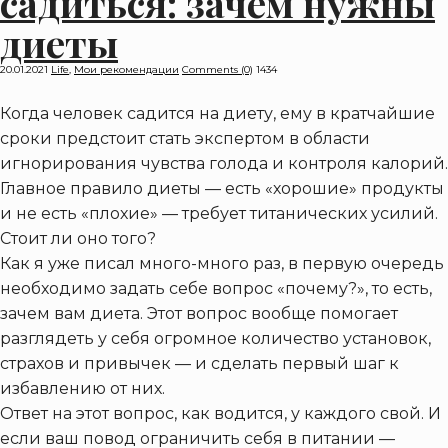
садиться: зачем нужны
диеты
20.01.2021
Life
,
Мои рекомендации
Comments (0)
1434
Когда человек садится на диету, ему в кратчайшие
сроки предстоит стать экспертом в области
игнорирования чувства голода и контроля калорий.
Главное правило диеты — есть «хорошие» продукты
и не есть «плохие» — требует титанических усилий.
Стоит ли оно того?
Как я уже писал много-много раз, в первую очередь
необходимо задать себе вопрос «почему?», то есть,
зачем вам диета. Этот вопрос вообще помогает
разглядеть у себя огромное количество установок,
страхов и привычек — и сделать первый шаг к
избавлению от них.
Ответ на этот вопрос, как водится, у каждого свой. И
если ваш повод ограничить себя в питании —